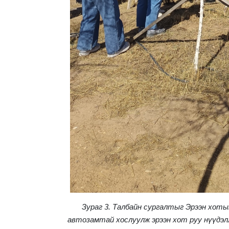
Зураг 3. Талбайн сургалтыг Эрээн хотын
автозамтай хослуулж эрээн хот руу нүүдэлл