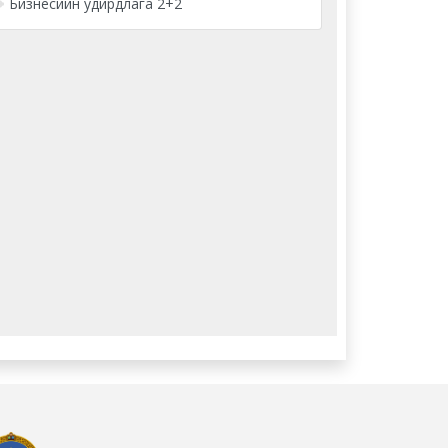
Бизнесийн удирдлага 2+2