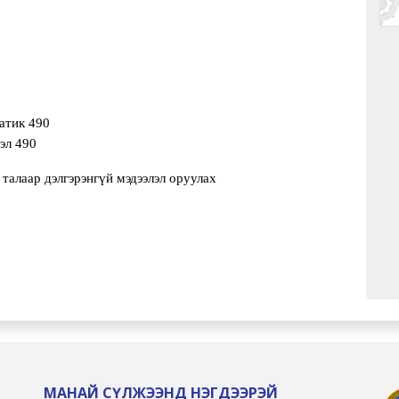
атик 490
эл 490
алаар дэлгэрэнгүй мэдээлэл оруулах
МАНАЙ СҮЛЖЭЭНД НЭГДЭЭРЭЙ