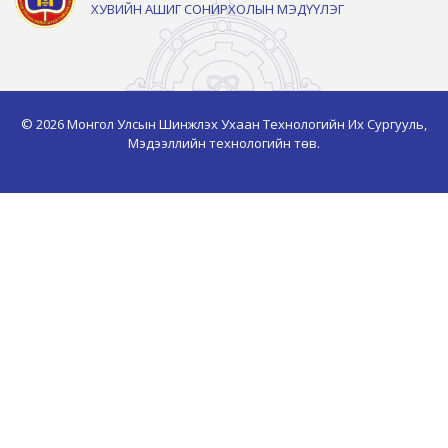
ХУВИЙН АШИГ СОНИРХОЛЫН МЭДҮҮЛЭГ
© 2026 Монгол Улсын Шинжлэх Ухаан Технологийн Их Сургууль,
Мэдээллийн технологийн төв.