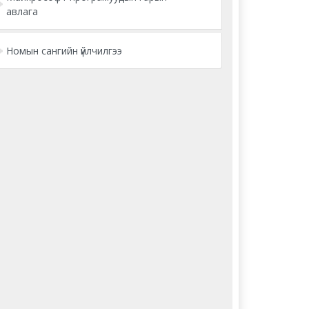
авлага
Номын сангийн үйлчилгээ