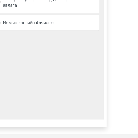
авлага
Номын сангийн үйлчилгээ