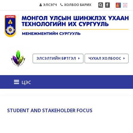
ЭЛСЭГЧ
ХОЛБОО БАРИХ
ЭЛСЭЛТИЙН БҮРТГЭЛ
ЧУХАЛ ХОЛБООС
цэс
STUDENT AND STAKEHOLDER FOCUS