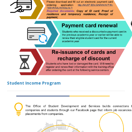
Student Income Program