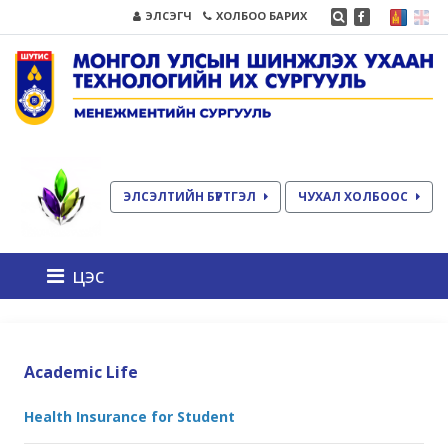
ЭЛСЭГЧ
ХОЛБОО БАРИХ
ЭЛСЭЛТИЙН БҮРТГЭЛ
ЧУХАЛ ХОЛБООС
цэс
Academic Life
Health Insurance for Student