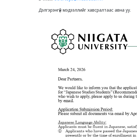
Дэлгэрэнгүй мэдээллийг хавсралтаас авна уу.