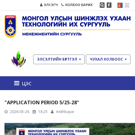
ЭЛСЭГЧ
ХОЛБОО БАРИХ
ЭЛСЭЛТИЙН БҮРТГЭЛ
ЧУХАЛ ХОЛБООС
цэс
"APPLICATION PERIOD 5/25-28"
2026-05-26
18:25
Ankhbayar