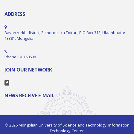
ADDRESS
Bayanzurkh district, 2-khoroo, Ikh Toiruu, P.O.Box 313, Ulaanbaatar
13381, Mongolia
Phone : 70160608
JOIN OUR NETWORK
NEWS RECEIVE E-MAIL
© 2026 Mongolian University of Science and Technology, Information
Technology Center.