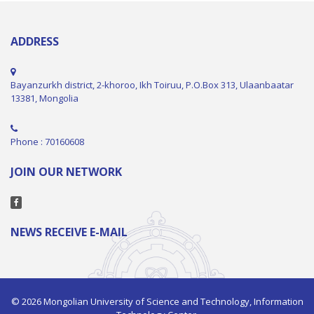
ADDRESS
Bayanzurkh district, 2-khoroo, Ikh Toiruu, P.O.Box 313, Ulaanbaatar
13381, Mongolia
Phone : 70160608
JOIN OUR NETWORK
NEWS RECEIVE E-MAIL
© 2026 Mongolian University of Science and Technology, Information